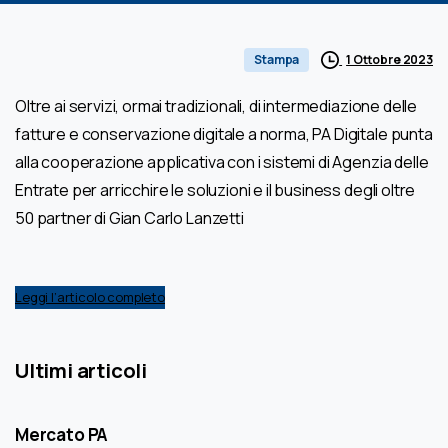
1 Ottobre 2023
Stampa
Oltre ai servizi, ormai tradizionali, di intermediazione delle
fatture e conservazione digitale a norma, PA Digitale punta
alla cooperazione applicativa con i sistemi di Agenzia delle
Entrate per arricchire le soluzioni e il business degli oltre
50 partner di Gian Carlo Lanzetti
Leggi l’articolo completo
Ultimi articoli
Mercato PA