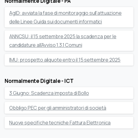
Normalmente Digitale - PA
AgID: avviata la fase di monitoraggio sull’attuazione
delle Linee Guida sui documenti informatici
ANNCSU: il 15 settembre 2025 la scadenza per le
candidature all’Avviso 1.3.1 Comuni
IMU: prospetto aliquote entro il 15 settembre 2025
Normalmente Digitale - ICT
3 Giugno: Scadenza imposta di Bollo
Obbligo PEC per gli amministratori di società
Nuove specifiche tecniche Fattura Elettronica