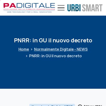
PNRR:
in
GU
il
nuovo
decreto
Home
Normalmente Digitale - NEWS
PNRR: in GU il nuovo decreto