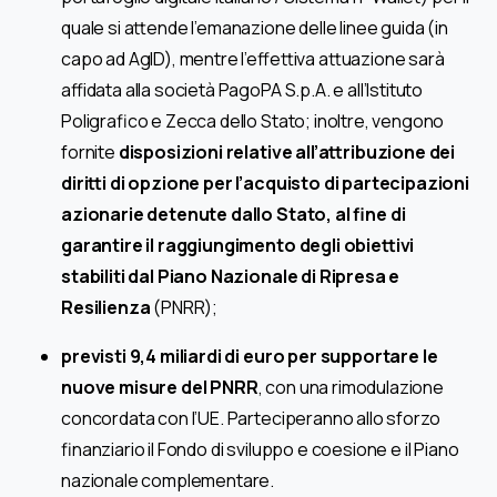
quale si attende l’emanazione delle linee guida (in
capo ad AgID), mentre l’effettiva attuazione sarà
affidata alla società PagoPA S.p.A. e all’Istituto
Poligrafico e Zecca dello Stato; inoltre, vengono
fornite
disposizioni relative all’attribuzione dei
diritti di opzione per l’acquisto di partecipazioni
azionarie detenute dallo Stato, al fine di
garantire il raggiungimento degli obiettivi
stabiliti dal Piano Nazionale di Ripresa e
Resilienza
(PNRR);
previsti 9,4 miliardi di euro per supportare le
nuove misure del PNRR
, con una rimodulazione
concordata con l’UE. Parteciperanno allo sforzo
finanziario il Fondo di sviluppo e coesione e il Piano
nazionale complementare.