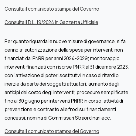
Consulta il comunicato stampa del Governo
Consulta il D.L. 19/2024 in Gazzetta Ufficiale
Per quanto riguarda le nuove misure di governance, si fa
cenno a: autorizzazione della spesa per interventi non
finanziati dal PNRR per anni 2024-2029; monitoraggio
interventi finanziati con risorse PNRR al 31 dicembre 2023,
con l’attivazione di poteri sostitutivi in caso di ritardi o
inerzie da parte dei soggetti attuatori; aumento degli
anticipi del costo degli interventi; procedure semplificate
fino al 30 giugno per interventi PNRR in corso; attività di
prevenzione e contrasto alle frodi sui finanziamenti
concessi; nomina di Commissari Straordinari ecc.
Consulta il comunicato stampa del Governo