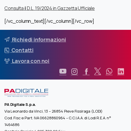
Consulta il D.L. 19/2024 in Gazzetta Ufficiale
[/vc_column_text][/vc_column][/vc_row]
Richiedi informazioni
Contatti
Lavora con noi
PA Digitale S.p.a.
Via Leonardo da Vinci, 13 – 26854 Pieve Fissiraga (LODI)
Cod. Fisc e Part. IVA 06628860964 – C.C.I.A.A. di Lodi R.E.A. n°
1464686