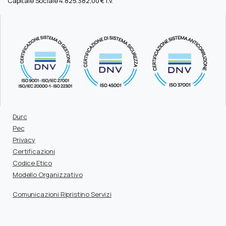
Capitale Sociale 4.825.382,00 € i.v.
Durc
Pec
Privacy
Certificazioni
Codice Etico
Modello Organizzativo
Comunicazioni Ripristino Servizi