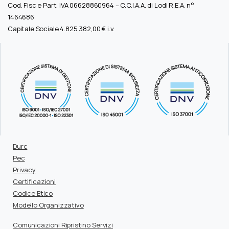
Cod. Fisc e Part. IVA 06628860964 – C.C.I.A.A. di Lodi R.E.A. n°
1464686
Capitale Sociale 4.825.382,00 € i.v.
Durc
Pec
Privacy
Certificazioni
Codice Etico
Modello Organizzativo
Comunicazioni Ripristino Servizi