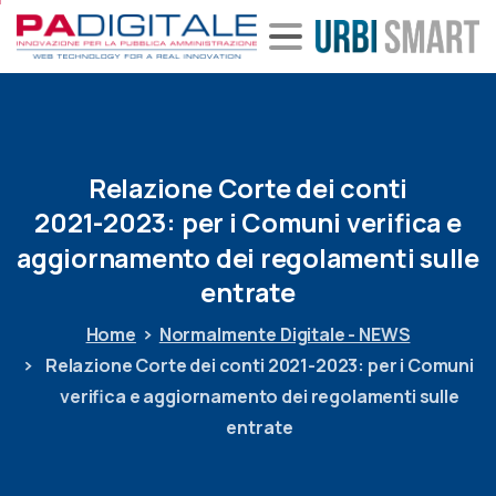
Relazione
Corte
dei
conti
2021-2023:
per
i
Comuni
verifica
e
aggiornamento
dei
regolamenti
sulle
entrate
Home
Normalmente Digitale - NEWS
Relazione Corte dei conti 2021-2023: per i Comuni
verifica e aggiornamento dei regolamenti sulle
entrate