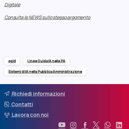
Digitale
Consulta la NEWS sullo stesso argomento
agid
Linee Guida IA nella PA
Sistemi di IA nella Pubblica Amministrazione
Richiedi informazioni
Contatti
Lavora con noi