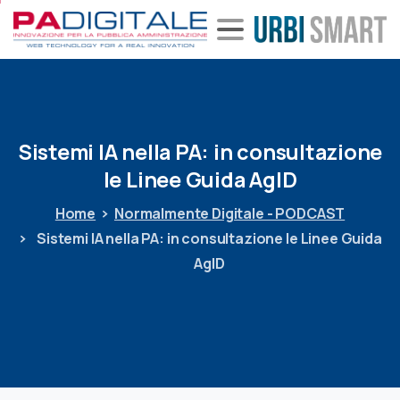
Sistemi
IA
nella
PA:
in
consultazione
le
Linee
Guida
AgID
Home
Normalmente Digitale - PODCAST
Sistemi IA nella PA: in consultazione le Linee Guida
AgID