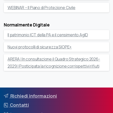
WEBINAR – Il Piano di Protezione Civile
Normalmente Digitale
Il patrimonio ICT della PA e il censimento AgID
Nuovi protocolli di sicurezza SIOPE+
ARERA | In consultazione il Quadro Strategico 2026-
2029 | Posticipata la ricognizione corrispettivi rifiuti
Richiedi informazioni
Contatti