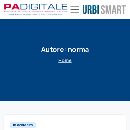
Autore:
norma
Home
In evidenza