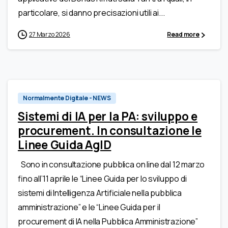
particolare, si danno precisazioni utili ai...
27 Marzo 2026
Read more
Normalmente Digitale - NEWS
Sistemi di IA per la PA: sviluppo e
procurement. In consultazione le
Linee Guida AgID
Sono in consultazione pubblica on line dal 12 marzo
fino all’11 aprile le “Linee Guida per lo sviluppo di
sistemi di Intelligenza Artificiale nella pubblica
amministrazione” e le “Linee Guida per il
procurement di IA nella Pubblica Amministrazione”