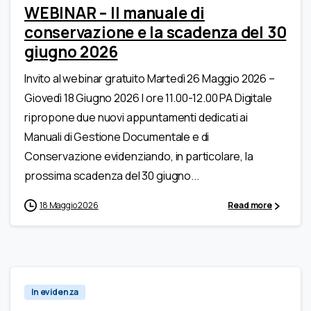
WEBINAR – Il manuale di
conservazione e la scadenza del 30
giugno 2026
Invito al webinar gratuito Martedì 26 Maggio 2026 –
Giovedì 18 Giugno 2026 | ore 11.00-12.00 PA Digitale
ripropone due nuovi appuntamenti dedicati ai
Manuali di Gestione Documentale e di
Conservazione evidenziando, in particolare, la
prossima scadenza del 30 giugno...
18 Maggio 2026
Read more
In evidenza