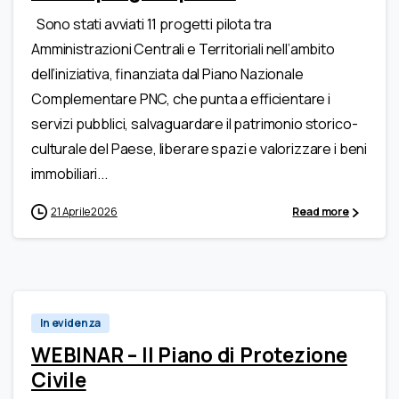
Sono stati avviati 11 progetti pilota tra
Amministrazioni Centrali e Territoriali nell’ambito
dell’iniziativa, finanziata dal Piano Nazionale
Complementare PNC, che punta a efficientare i
servizi pubblici, salvaguardare il patrimonio storico-
culturale del Paese, liberare spazi e valorizzare i beni
immobiliari...
21 Aprile 2026
Read more
In evidenza
WEBINAR – Il Piano di Protezione
Civile