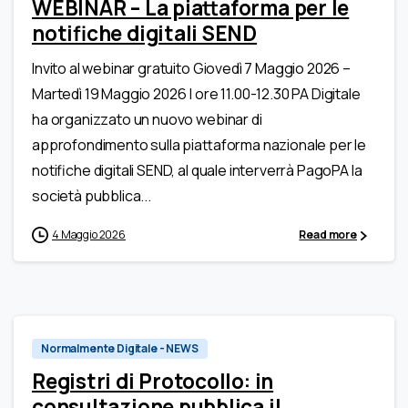
WEBINAR – La piattaforma per le
notifiche digitali SEND
Invito al webinar gratuito Giovedì 7 Maggio 2026 –
Martedì 19 Maggio 2026 | ore 11.00-12.30 PA Digitale
ha organizzato un nuovo webinar di
approfondimento sulla piattaforma nazionale per le
notifiche digitali SEND, al quale interverrà PagoPA la
società pubblica...
4 Maggio 2026
Read more
Normalmente Digitale - NEWS
Registri di Protocollo: in
consultazione pubblica il