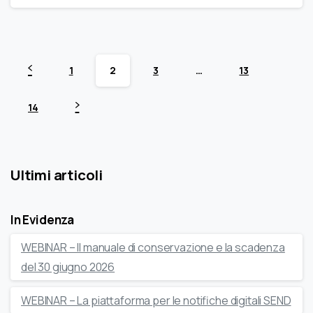
1
2
3
…
13
14
Ultimi articoli
In Evidenza
WEBINAR – Il manuale di conservazione e la scadenza
del 30 giugno 2026
WEBINAR – La piattaforma per le notifiche digitali SEND