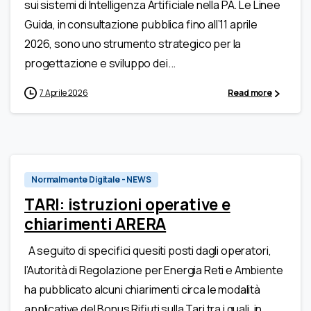
sui sistemi di Intelligenza Artificiale nella PA. Le Linee
Guida, in consultazione pubblica fino all’11 aprile
2026, sono uno strumento strategico per la
progettazione e sviluppo dei...
7 Aprile 2026
Read more
Normalmente Digitale - NEWS
TARl: istruzioni operative e
chiarimenti ARERA
A seguito di specifici quesiti posti dagli operatori,
l’Autorità di Regolazione per Energia Reti e Ambiente
ha pubblicato alcuni chiarimenti circa le modalità
applicative del Bonus Rifiuti sulla Tari tra i quali, in