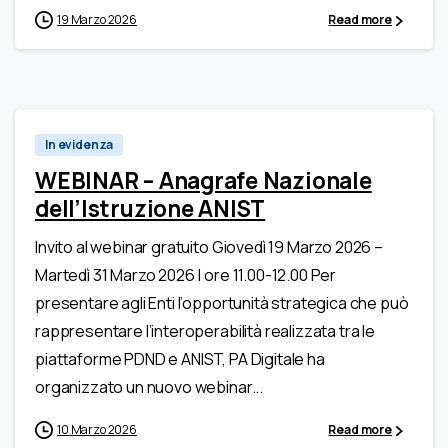
19 Marzo 2026
Read more
In evidenza
WEBINAR – Anagrafe Nazionale
dell’Istruzione ANIST
Invito al webinar gratuito Giovedì 19 Marzo 2026 –
Martedì 31 Marzo 2026 | ore 11.00-12.00 Per
presentare agli Enti l’opportunità strategica che può
rappresentare l’interoperabilità realizzata tra le
piattaforme PDND e ANIST, PA Digitale ha
organizzato un nuovo webinar...
10 Marzo 2026
Read more